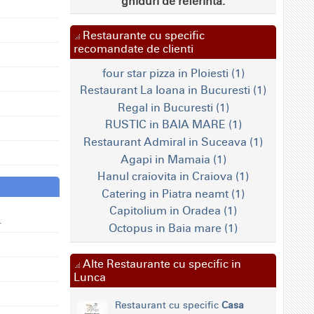
ghiduri de referinta.
Restaurante cu specific
recomandate de clienti
four star pizza in Ploiesti (1)
Restaurant La Ioana in Bucuresti (1)
Regal in Bucuresti (1)
RUSTIC in BAIA MARE (1)
Restaurant Admiral in Suceava (1)
Agapi in Mamaia (1)
Hanul craiovita in Craiova (1)
Catering in Piatra neamt (1)
Capitolium in Oradea (1)
a
Octopus in Baia mare (1)
Alte Restaurante cu specific in
Lunca
Restaurant cu specific
Casa