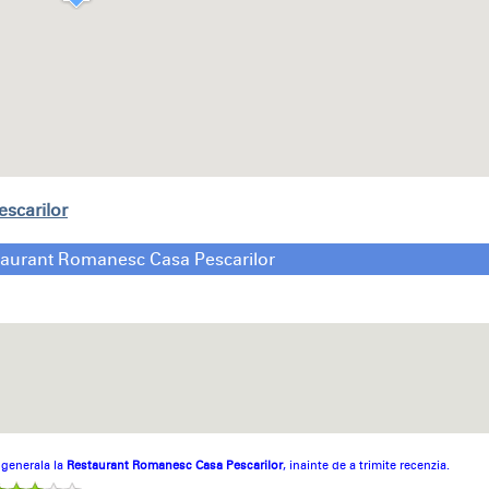
scarilor
taurant Romanesc Casa Pescarilor
a generala la
Restaurant Romanesc Casa Pescarilor
, inainte de a trimite recenzia.