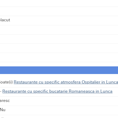
lacut
oate(i)
Restaurante cu specific atmosfera Ospitalier in Lunc
-
Restaurante cu specific bucatarie Romaneasca in Lunca
aresc
 Nu