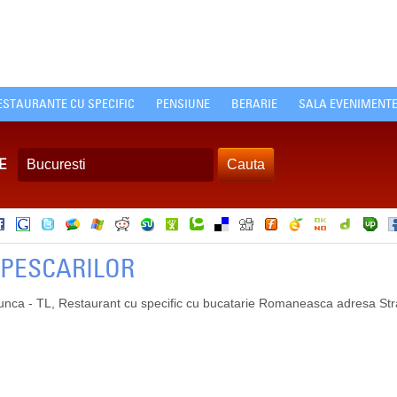
ESTAURANTE CU SPECIFIC
PENSIUNE
BERARIE
SALA EVENIMENT
E
PESCARILOR
Lunca - TL, Restaurant cu specific cu bucatarie Romaneasca adresa Str