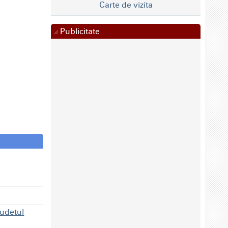
Carte de vizita
Publicitate
judetul