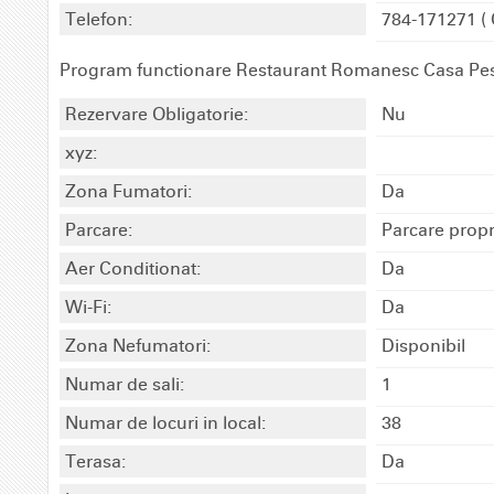
Telefon:
784-171271
( 
Program functionare Restaurant Romanesc Casa Pes
Rezervare Obligatorie:
Nu
xyz:
Zona Fumatori:
Da
Parcare:
Parcare propr
Aer Conditionat:
Da
Wi-Fi:
Da
Zona Nefumatori:
Disponibil
Numar de sali:
1
Numar de locuri in local:
38
Terasa:
Da