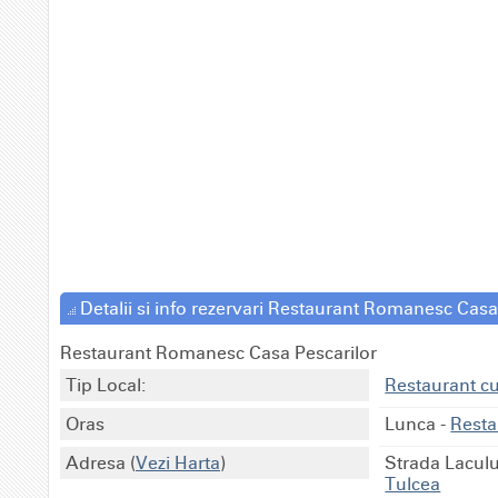
Detalii si info rezervari Restaurant Romanesc Casa
Restaurant Romanesc Casa Pescarilor
Tip Local:
Restaurant cu
Oras
Lunca
-
Resta
Adresa
(
Vezi Harta
)
Strada Laculu
Tulcea