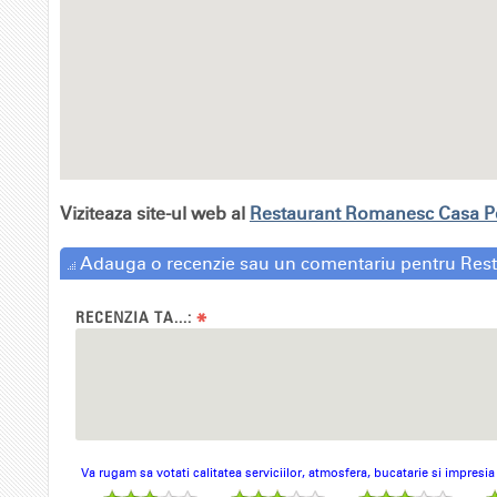
Viziteaza site-ul web al
Restaurant Romanesc Casa Pe
Adauga o recenzie sau un comentariu pentru Res
RECENZIA TA...:
*
Va rugam sa votati calitatea serviciilor, atmosfera, bucatarie si impresi