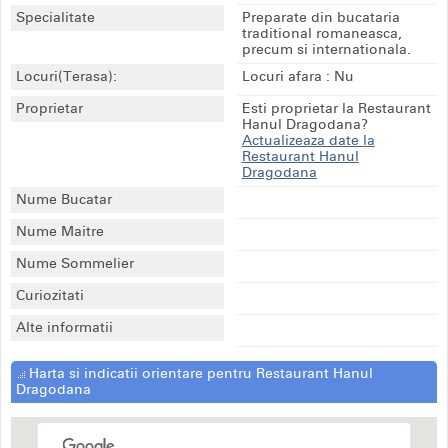
Specialitate
Preparate din bucataria
traditional romaneasca,
precum si internationala.
Locuri(Terasa):
Locuri afara : Nu
Proprietar
Esti proprietar la Restaurant
Hanul Dragodana?
Actualizeaza date la
Restaurant Hanul
Dragodana
Nume Bucatar
Nume Maitre
Nume Sommelier
Curiozitati
Alte informatii
Harta si indicatii orientare pentru Restaurant Hanul
Dragodana