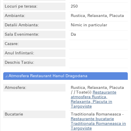
Locuri pe terasa:
250
Ambianta:
Rustica, Relaxanta, Placuta
Detalii Ambianta:
Nimic in particular
Sala Evenimente:
Da
Cazare:
Anul Infiintarii:
Deschis Tarziu:
Atmosfera Restaurant Hanul Dragodana
Atmosfera:
Rustica, Relaxanta, Placuta
[ ]
Toate(i)
Restaurante
atmosfera Rustica,
Relaxanta, Placuta in
Targoviste
Bucatarie
Traditionala Romaneasca
-
Restaurante bucatarie
Traditionala Romaneasca in
Targoviste