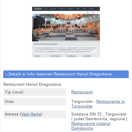
Detalii si info rezervari Restaurant Hanul Dragodana
Restaurant Hanul Dragodana
Tip Local:
Restaurant
Oras
Targoviste
-
Restaurante in
Targoviste
Adresa
(
Vezi Harta
)
Soseaua DN 72 , Targoviste
( judet Dambovita, regiune
|
Restaurante judetul
Dambovita