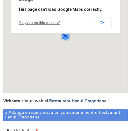
This page can't load Google Maps correctly.
Restaurant Hanul Dragodana
Soseaua DN 72,
OK
Do you own this website?
Targoviste
Viziteaza site-ul web al
Restaurant Hanul Dragodana
Adauga o recenzie sau un comentariu pentru Restaurant
Hanul Dragodana
RECENZIA TA...: