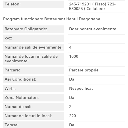
Telefon:
245-719201
( Fisso)
723-
580035
( Cellulare)
Program functionare Restaurant Hanul Dragodana
Rezervare Obligatorie:
Doar pentru evenimente
xyz:
Numar de sali de evenimente:
4
Numar de locuri in salile de
1600
evenimente:
Parcare:
Parcare proprie
Aer Conditionat:
Da
Wi-Fi:
Nespecificat
Zona Nefumatori:
Da
Numar de sali:
2
Numar de locuri in local:
220
Terasa:
Da