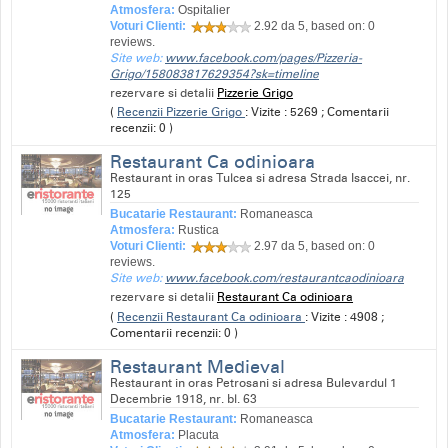
Atmosfera:
Ospitalier
Voturi Clienti:
2.92
da 5, based on:
0
reviews.
Site web:
www.facebook.com/pages/Pizzeria-
Grigo/158083817629354?sk=timeline
rezervare si detalii
Pizzerie Grigo
(
Recenzii Pizzerie Grigo
: Vizite : 5269 ; Comentarii
recenzii: 0 )
Restaurant Ca odinioara
Restaurant in oras Tulcea si adresa Strada Isaccei, nr.
125
Bucatarie Restaurant:
Romaneasca
Atmosfera:
Rustica
Voturi Clienti:
2.97
da 5, based on:
0
reviews.
Site web:
www.facebook.com/restaurantcaodinioara
rezervare si detalii
Restaurant Ca odinioara
(
Recenzii Restaurant Ca odinioara
: Vizite : 4908 ;
Comentarii recenzii: 0 )
Restaurant Medieval
Restaurant in oras Petrosani si adresa Bulevardul 1
Decembrie 1918, nr. bl. 63
Bucatarie Restaurant:
Romaneasca
Atmosfera:
Placuta