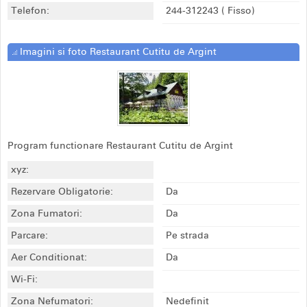
Telefon:
244-312243
( Fisso)
Imagini si foto Restaurant Cutitu de Argint
Program functionare Restaurant Cutitu de Argint
xyz:
Rezervare Obligatorie:
Da
Zona Fumatori:
Da
Parcare:
Pe strada
Aer Conditionat:
Da
Wi-Fi:
Zona Nefumatori:
Nedefinit