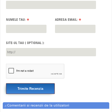
*
*
NUMELE TAU:
ADRESA EMAIL:
SITE-UL TAU ( OPTIONAL ):
Trimite Recenzia
Comentarii si recenzii de la utilizatori