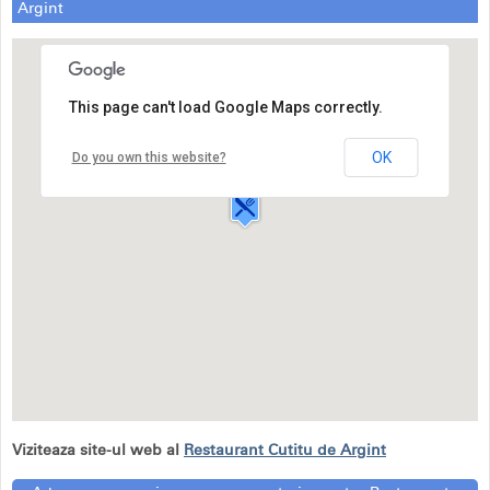
Argint
This page can't load Google Maps correctly.
Restaurant Cutitu de Argint
Strada Aleea Pelesului,2
OK
Do you own this website?
Sinaia
Viziteaza site-ul web al
Restaurant Cutitu de Argint