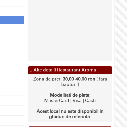
Alte detalii Restaurant Aroma
Zona de pret:
30,00-40,00 ron
( fara
bauturi )
Modalitati de plata
:
MasterCard | Visa | Cash
Acest local nu este disponibil in
ghiduri de referinta.