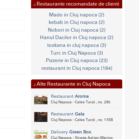
Restaurante recomandate de clienti
Mado in Cluj napoca (2)
kebab in Cluj napoca (2)
Nobori in Cluj napoca (2)
Hanul Dacilor in Cluj napoca (2)
toskana in cluj napoca (3)
Turc in Cluj Napoca (3)
Pizzerie in Cluj napoca (23)
restaurant in Cluj napoca (184)
Alte Restaurante in Cluj Napoca
Restaurant
Aroma
Cluj Napoca - Calea Turzii , no. 295
Restaurant
Gala
Cluj Napoca - Calea Turzii , no. 176B
Delivery
Green Box
Cluj Napoca - Strada Adrian Marino ,