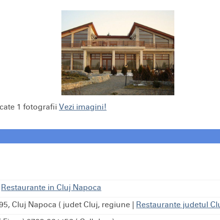
cate 1 fotografii
Vezi imagini!
-
Restaurante in Cluj Napoca
295, Cluj Napoca ( judet Cluj, regiune
|
Restaurante judetul Cl