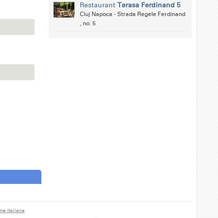
Restaurant
Terasa Ferdinand 5
Cluj Napoca - Strada Regele Ferdinand
, no. 5
me Italiene