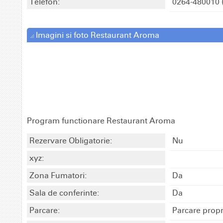
Telefon:
0264-480010
Imagini si foto Restaurant Aroma
Program functionare Restaurant Aroma
Rezervare Obligatorie:
Nu
xyz:
Zona Fumatori:
Da
Sala de conferinte:
Da
Parcare:
Parcare propr