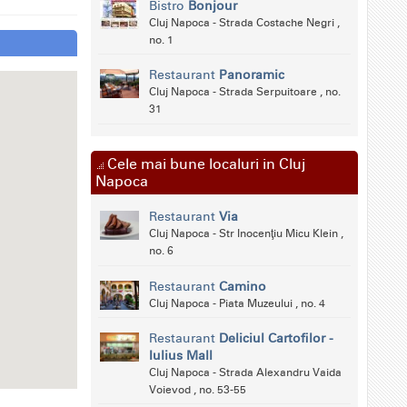
Bistro
Bonjour
Cluj Napoca - Strada Costache Negri ,
no. 1
Restaurant
Panoramic
Cluj Napoca - Strada Serpuitoare , no.
31
Cele mai bune localuri in Cluj
Napoca
Restaurant
Via
Cluj Napoca - Str Inocenţiu Micu Klein ,
no. 6
Restaurant
Camino
Cluj Napoca - Piata Muzeului , no. 4
Restaurant
Deliciul Cartofilor -
Iulius Mall
Cluj Napoca - Strada Alexandru Vaida
Voievod , no. 53-55