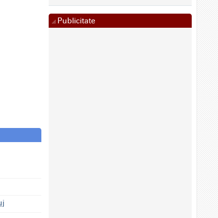
Publicitate
uj