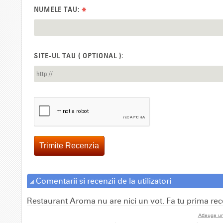
NUMELE TAU:
*
SITE-UL TAU ( OPTIONAL ):
Trimite Recenzia
Comentarii si recenzii de la utilizatori
Restaurant Aroma nu are nici un vot. Fa tu prima rec
Adauga un