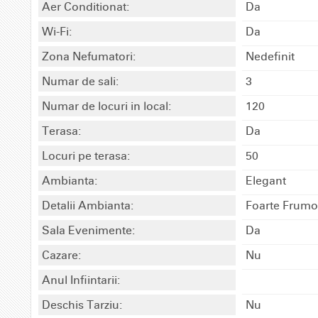
Aer Conditionat:
Da
Wi-Fi:
Da
Zona Nefumatori:
Nedefinit
Numar de sali:
3
Numar de locuri in local:
120
Terasa:
Da
Locuri pe terasa:
50
Ambianta:
Elegant
Detalii Ambianta:
Foarte Frumo
Sala Evenimente:
Da
Cazare:
Nu
Anul Infiintarii:
Deschis Tarziu:
Nu