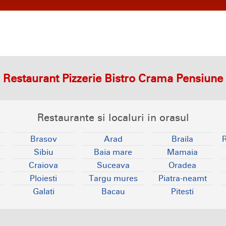
Restaurant Pizzerie Bistro Crama Pensiune
Restaurante si localuri in orasul
Brasov
Arad
Braila
Sibiu
Baia mare
Mamaia
Craiova
Suceava
Oradea
Ploiesti
Targu mures
Piatra-neamt
Galati
Bacau
Pitesti