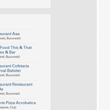
aurant Aaa
esti, Bucuresti)
-Food This & That
es & Bar
sti, Bucuresti)
aurant Cofetaria
mal Batistei
sti, Bucuresti)
aurant Restaurant
da
sti, Bucuresti)
rie Pizza Acrobatica
Napoca, Cluj)