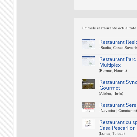
Ultimele restaurante actualizate
Restaurant Resi
(Resita, Caras-Severi
Restaurant Parc
Multiplex
(Roman, Neamt)
Restaurant Synd
Gourmet
(Albina, Timis)
Restaurant Ser
(Navodari, Constanta)
Restaurant cu sp
Casa Pescarilor
(Lunca, Tulcea)