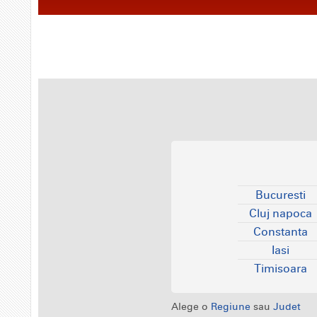
Bucuresti
Cluj napoca
Constanta
Iasi
Timisoara
Alege o
Regiune
sau
Judet