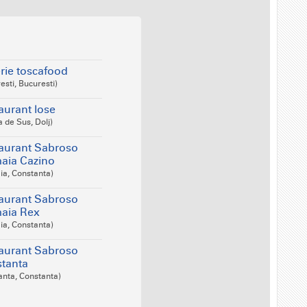
erie toscafood
esti, Bucuresti)
aurant lose
a de Sus, Dolj)
aurant Sabroso
ia Cazino
a, Constanta)
aurant Sabroso
aia Rex
a, Constanta)
aurant Sabroso
tanta
anta, Constanta)