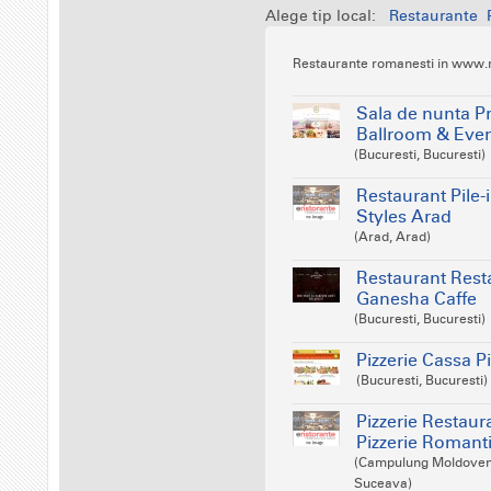
Alege tip local:
Restaurante
Restaurante romanesti in www.r
Sala de nunta P
Ballroom & Eve
(Bucuresti, Bucuresti)
Restaurant Pile-i
Styles Arad
(Arad, Arad)
Restaurant Rest
Ganesha Caffe
(Bucuresti, Bucuresti)
Pizzerie Cassa P
(Bucuresti, Bucuresti)
Pizzerie Restaur
Pizzerie Romant
(Campulung Moldoven
Suceava)