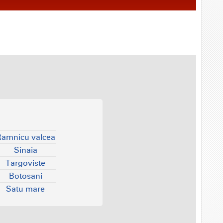
Ramnicu valcea
Sinaia
Targoviste
Botosani
Satu mare